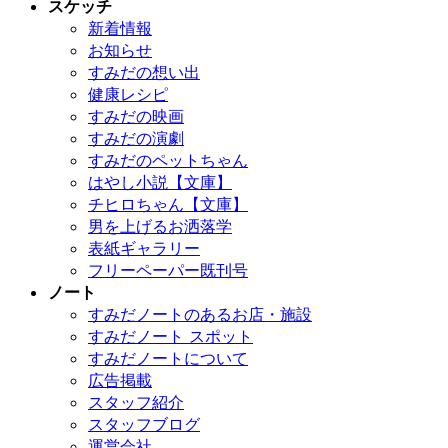
スケッチ
新着情報
お知らせ
すみだの想い出
健康レシピ
すみだの映画
すみだの演劇
すみだのペットちゃん
はやし小説【文庫】
チヒロちゃん【文庫】
男を上げるお洒落学
表紙ギャラリー
フリーペーパー既刊号
ノート
すみだノートのあるお店・施設
すみだノート スポット
すみだノートについて
広告掲載
スタッフ紹介
スタッフブログ
運営会社