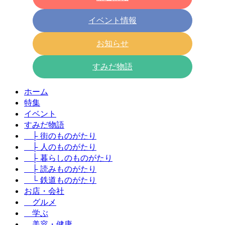
イベント情報
お知らせ
すみだ物語
ホーム
特集
イベント
すみだ物語
├ 街のものがたり
├ 人のものがたり
├ 暮らしのものがたり
├ 読みものがたり
└ 鉄道ものがたり
お店・会社
グルメ
学ぶ
美容・健康