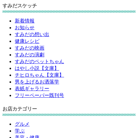
すみだスケッチ
新着情報
お知らせ
すみだの想い出
健康レシピ
すみだの映画
すみだの演劇
すみだのペットちゃん
はやし小説【文庫】
チヒロちゃん【文庫】
男を上げるお洒落学
表紙ギャラリー
フリーペーパー既刊号
お店カテゴリー
グルメ
学ぶ
美容・健康