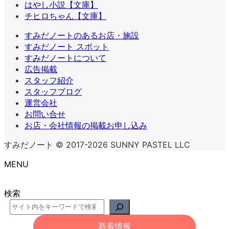
はやし小説【文庫】
チヒロちゃん【文庫】
すみだノートのあるお店・施設
すみだノート スポット
すみだノートについて
広告掲載
スタッフ紹介
スタッフブログ
運営会社
お問い合せ
お店・会社情報の掲載お申し込み
すみだノート © 2017-2026 SUNNY PASTEL LLC
MENU
検索
新着情報