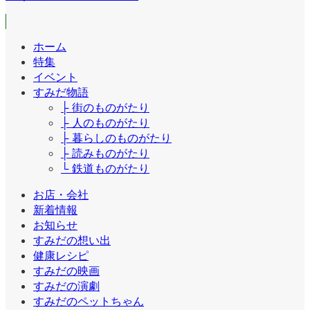
ホーム
特集
イベント
すみだ物語
├ 街のものがたり
├ 人のものがたり
├ 暮らしのものがたり
├ 読みものがたり
└ 鉄道ものがたり
お店・会社
新着情報
お知らせ
すみだの想い出
健康レシピ
すみだの映画
すみだの演劇
すみだのペットちゃん