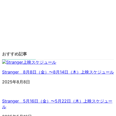
リ
ア
ン
イ
ク
コ
ン
リ
ア
ン
イ
ク
コ
ン
リ
ン
おすすめ記事
ク
Stranger 8月8日（金）〜8月14日（木）上映スケジュール
2025年8月8日
Stranger 5月16日（金）〜5月22日（木）上映スケジュー
ル