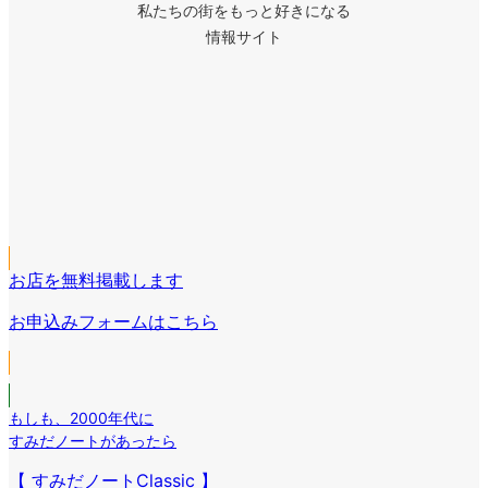
私たちの街をもっと好きになる
情報サイト
ア
イ
ア
コ
イ
ア
ン
コ
イ
リ
ア
ン
コ
ン
イ
リ
ア
ン
ク
コ
ン
イ
リ
ン
ク
コ
ン
リ
お店を無料掲載します
ン
ク
ン
リ
お申込みフォームはこちら
ク
ン
ク
もしも
、
2000年代に
すみだノートがあったら
【 すみだノートClassic 】