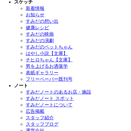
スケッチ
新着情報
お知らせ
すみだの想い出
健康レシピ
すみだの映画
すみだの演劇
すみだのペットちゃん
はやし小説【文庫】
チヒロちゃん【文庫】
男を上げるお洒落学
表紙ギャラリー
フリーペーパー既刊号
ノート
すみだノートのあるお店・施設
すみだノート スポット
すみだノートについて
広告掲載
スタッフ紹介
スタッフブログ
運営会社