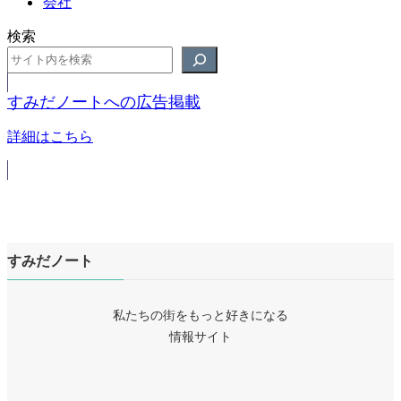
会社
検索
すみだノートへの広告掲載
詳細はこちら
すみだノート
私たちの街をもっと好きになる
情報サイト
ア
イ
ア