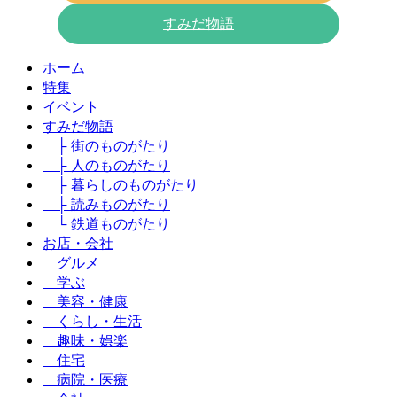
すみだ物語
ホーム
特集
イベント
すみだ物語
├ 街のものがたり
├ 人のものがたり
├ 暮らしのものがたり
├ 読みものがたり
└ 鉄道ものがたり
お店・会社
グルメ
学ぶ
美容・健康
くらし・生活
趣味・娯楽
住宅
病院・医療