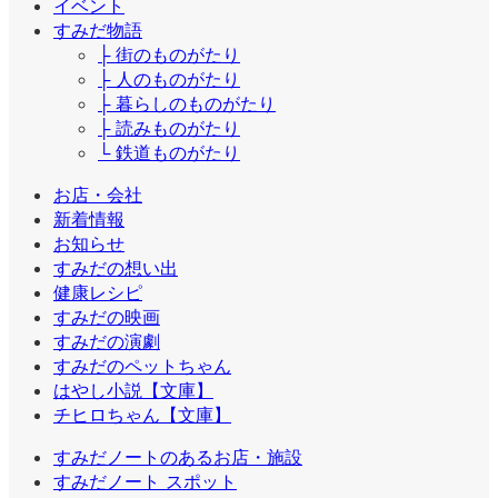
イベント
すみだ物語
├ 街のものがたり
├ 人のものがたり
├ 暮らしのものがたり
├ 読みものがたり
└ 鉄道ものがたり
お店・会社
新着情報
お知らせ
すみだの想い出
健康レシピ
すみだの映画
すみだの演劇
すみだのペットちゃん
はやし小説【文庫】
チヒロちゃん【文庫】
すみだノートのあるお店・施設
すみだノート スポット